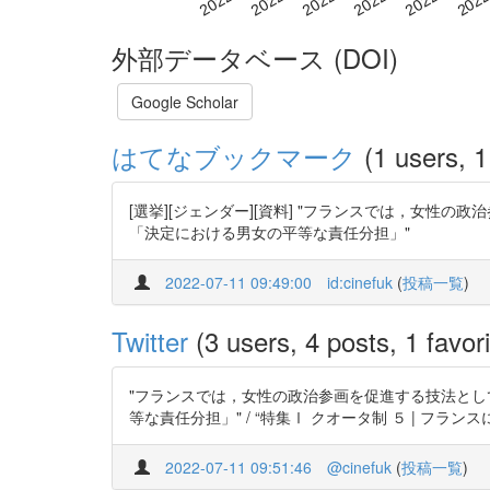
外部データベース (DOI)
Google Scholar
はてなブックマーク
(1 users, 1
[選挙][ジェンダー][資料] "フランスでは，女性
「決定における男女の平等な責任分担」"
2022-07-11 09:49:00
id:cinefuk
(
投稿一覧
)
Twitter
(3 users, 4 posts, 1 favori
"フランスでは，女性の政治参画を促進する技法として
等な責任分担」" / “特集Ⅰ クオータ制 ５ | フランスにお
2022-07-11 09:51:46
@cinefuk
(
投稿一覧
)