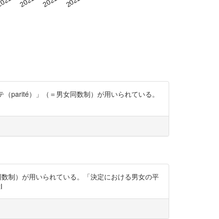
テ（parité）」（＝男女同数制）が用いられている。
女同数制）が用いられている。「決定における男女の平
I