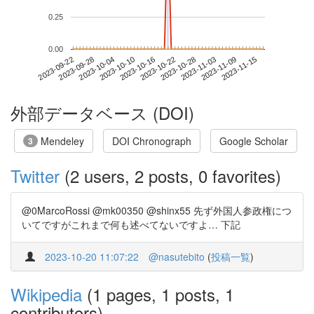
0.25
0.00
2023-11-09
2023-09-22
2023-10-10
2023-10-28
2023-11-15
2023-09-28
2023-10-16
2023-11-03
2023-10-04
2023-10-22
外部データベース (DOI)
Mendeley
DOI Chronograph
Google Scholar
3
Twitter
(2 users, 2 posts, 0 favorites)
@0MarcoRossi @mk00350 @shinx55 先ず外国人参政権につ
いてですがこれまで何も述べてないですよ… 下記
2023-10-20 11:07:22
@nasutebito
(
投稿一覧
)
Wikipedia
(1 pages, 1 posts, 1
contributors)