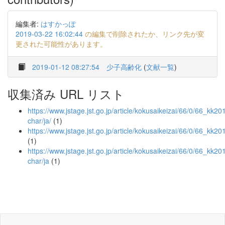
編集者:
はすかっぽ
2019-03-22 16:02:44
の編集で削除されたか、リンク先が変
更された可能性があります。
2019-01-12 08:27:54
少子高齢化
(
文献一覧
)
収集済み URL リスト
https://www.jstage.jst.go.jp/article/kokusaikeizai/66/0/66_kk201
char/ja/
(1)
https://www.jstage.jst.go.jp/article/kokusaikeizai/66/0/66_kk20
(1)
https://www.jstage.jst.go.jp/article/kokusaikeizai/66/0/66_kk20
char/ja
(1)