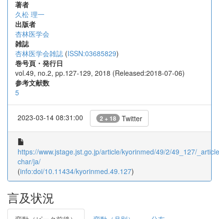
著者
久松 理一
出版者
杏林医学会
雑誌
杏林医学会雑誌
(
ISSN:03685829
)
巻号頁・発行日
vol.49, no.2, pp.127-129, 2018 (Released:2018-07-06)
参考文献数
5
2023-03-14 08:31:00
Twitter
2 + 18
https://www.jstage.jst.go.jp/article/kyorinmed/49/2/49_127/_article
char/ja/
(
info:doi/10.11434/kyorinmed.49.127
)
言及状況