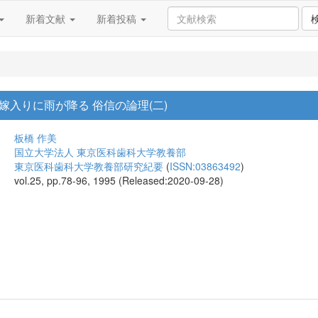
新着文献
新着投稿
入りに雨が降る 俗信の論理(二)
板橋 作美
国立大学法人 東京医科歯科大学教養部
東京医科歯科大学教養部研究紀要
(
ISSN:03863492
)
vol.25, pp.78-96, 1995 (Released:2020-09-28)