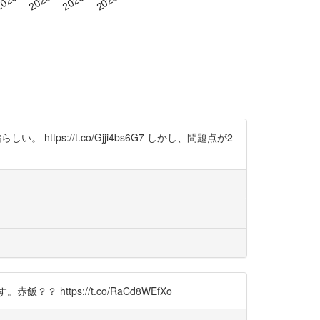
s://t.co/Gjji4bs6G7 しかし、問題点が2
https://t.co/RaCd8WEfXo