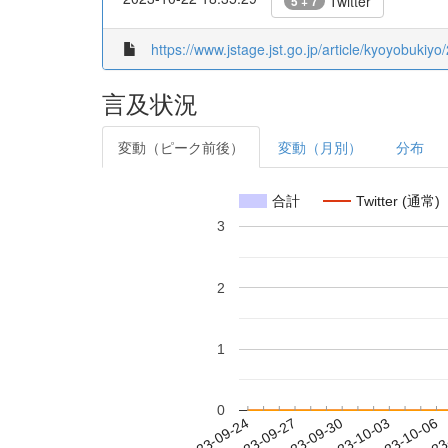
Twitter
5 + 7
https://www.jstage.jst.go.jp/article/kyoyobukiyo
言及状況
変動（ピーク前後）
変動（月別）
分布
合計
Twitter (通常)
3
2
1
0
2023-09-30
2023-10-03
2023-10-06
2023
2023-09-24
2023-09-27