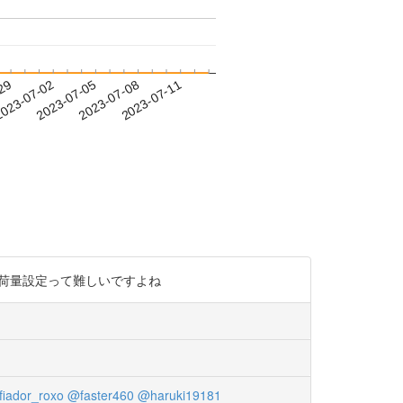
-29
023-07-02
2023-07-05
2023-07-08
2023-07-11
の負荷量設定って難しいですよね
iador_roxo
@faster460
@haruki19181