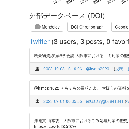
外部データベース (DOI)
Mendeley
DOI Chronograph
Google
0
Twitter
(3 users, 3 posts, 0 favori
廃棄物資源循環学会誌 大阪市におけるゴミ対策の歴史 (前編・後編) h
2023-12-08 16:19:26
@kyoto2020_f
(
投稿一
@himepi1022 そもそもの目的だよ。 大阪市の資料を
2023-09-01 00:35:55
@Galaxyg06641341
(
澤地實 山本攻「大阪市におけるごみ処理対策の歴史（
https://t.co/z1qi5Or07w