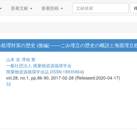
新着文献
新着投稿
み処理対策の歴史 (後編) ――ごみ埋立の歴史の概説と海面埋
山本 攻
澤地 實
一般社団法人 廃棄物資源循環学会
廃棄物資源循環学会誌
(
ISSN:18835864
)
vol.28, no.1, pp.86-90, 2017-02-28 (Released:2020-04-17)
32