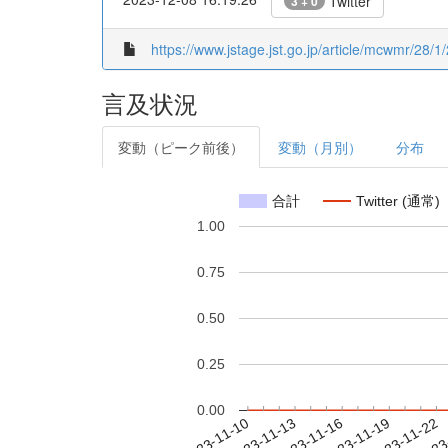
Twitter
3 + 0
https://www.jstage.jst.go.jp/article/mcwmr/28/1/
言及状況
変動（ピーク前後）
変動（月別）
分布
合計
Twitter (通常)
1.00
0.75
0.50
0.25
0.00
2023-11-16
2023-11-19
2023-11-22
2023
2023-11-10
2023-11-13