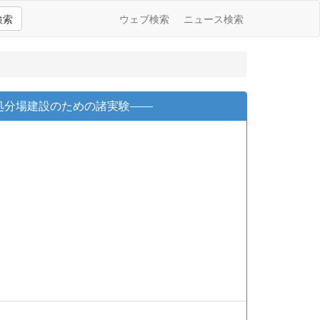
検索
ウェブ検索
ニュース検索
立処分場建設のための諸実験――