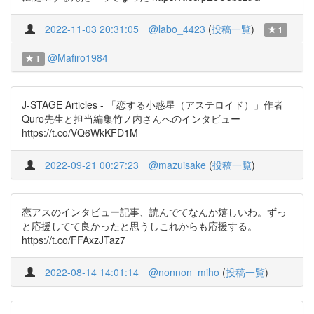
2022-11-03 20:31:05
@labo_4423
(
投稿一覧
)
1
@Mafiro1984
1
J-STAGE Articles - 「恋する小惑星（アステロイド）」作者
Quro先生と担当編集竹ノ内さんへのインタビュー
https://t.co/VQ6WkKFD1M
2022-09-21 00:27:23
@mazuisake
(
投稿一覧
)
恋アスのインタビュー記事、読んでてなんか嬉しいわ。ずっ
と応援してて良かったと思うしこれからも応援する。
https://t.co/FFAxzJTaz7
2022-08-14 14:01:14
@nonnon_miho
(
投稿一覧
)