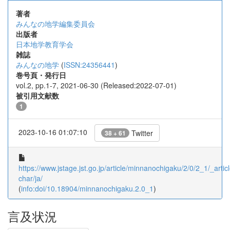
著者
みんなの地学編集委員会
出版者
日本地学教育学会
雑誌
みんなの地学
(
ISSN:24356441
)
巻号頁・発行日
vol.2, pp.1-7, 2021-06-30 (Released:2022-07-01)
被引用文献数
1
2023-10-16 01:07:10
Twitter
38 + 61
https://www.jstage.jst.go.jp/article/minnanochigaku/2/0/2_1/_articl
char/ja/
(
info:doi/10.18904/minnanochigaku.2.0_1
)
言及状況