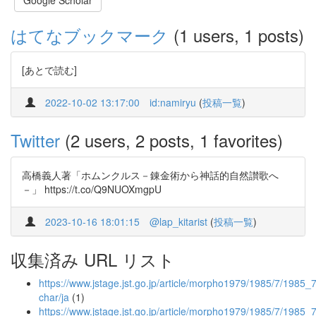
Google Scholar
はてなブックマーク
(1 users, 1 posts)
[あとで読む]
2022-10-02 13:17:00
id:namiryu
(
投稿一覧
)
Twitter
(2 users, 2 posts, 1 favorites)
高橋義人著「ホムンクルス－錬金術から神話的自然讃歌へ
－」 https://t.co/Q9NUOXmgpU
2023-10-16 18:01:15
@lap_kitarist
(
投稿一覧
)
収集済み URL リスト
https://www.jstage.jst.go.jp/article/morpho1979/1985/7/1985_7
char/ja
(1)
https://www.jstage.jst.go.jp/article/morpho1979/1985/7/1985_7