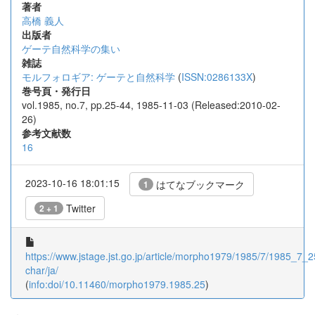
著者
高橋 義人
出版者
ゲーテ自然科学の集い
雑誌
モルフォロギア: ゲーテと自然科学
(
ISSN:0286133X
)
巻号頁・発行日
vol.1985, no.7, pp.25-44, 1985-11-03 (Released:2010-02-
26)
参考文献数
16
2023-10-16 18:01:15
はてなブックマーク
1
Twitter
2 + 1
https://www.jstage.jst.go.jp/article/morpho1979/1985/7/1985_7_25
char/ja/
(
info:doi/10.11460/morpho1979.1985.25
)