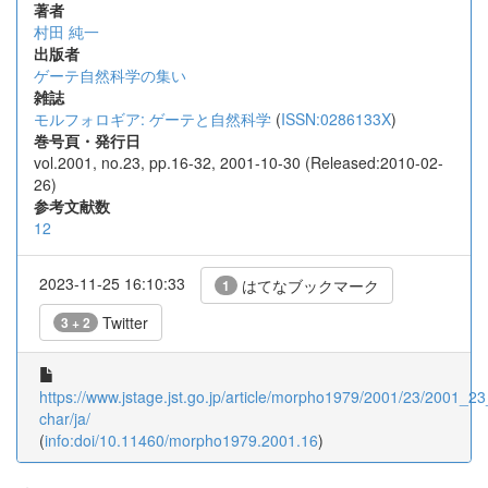
著者
村田 純一
出版者
ゲーテ自然科学の集い
雑誌
モルフォロギア: ゲーテと自然科学
(
ISSN:0286133X
)
巻号頁・発行日
vol.2001, no.23, pp.16-32, 2001-10-30 (Released:2010-02-
26)
参考文献数
12
2023-11-25 16:10:33
はてなブックマーク
1
Twitter
3 + 2
https://www.jstage.jst.go.jp/article/morpho1979/2001/23/2001_23_
char/ja/
(
info:doi/10.11460/morpho1979.2001.16
)