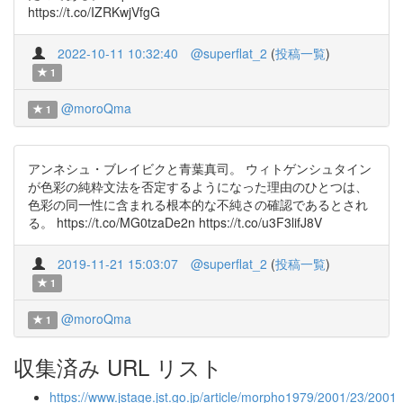
https://t.co/IZRKwjVfgG
2022-10-11 10:32:40
@superflat_2
(
投稿一覧
)
1
@moroQma
1
アンネシュ・ブレイビクと青葉真司。 ウィトゲンシュタイン
が色彩の純粋文法を否定するようになった理由のひとつは、
色彩の同一性に含まれる根本的な不純さの確認であるとされ
る。 https://t.co/MG0tzaDe2n https://t.co/u3F3lifJ8V
2019-11-21 15:03:07
@superflat_2
(
投稿一覧
)
1
@moroQma
1
収集済み URL リスト
https://www.jstage.jst.go.jp/article/morpho1979/2001/23/2001_