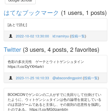
Google Scholar
はてなブックマーク
(1 users, 1 posts)
[あとで読む]
2022-10-02 13:30:00
id:namiryu
(
投稿一覧
)
Twitter
(3 users, 4 posts, 2 favorites)
色彩の多次元性 ゲーテとウィトゲンシュタイン
https://t.co/DyYXHIark1
2023-11-25 16:10:33
@abscondingpoint
(
投稿一覧
)
BOOKCONでゲンロンの二人がすでに先回りして仕掛けてい
たように、ウィトゲンシュタインは色の論理を規定している
のは言語ゲームであると主張し、その規則の恣意性を強調し
たのである。 https://t.co/MG0tzamb0n