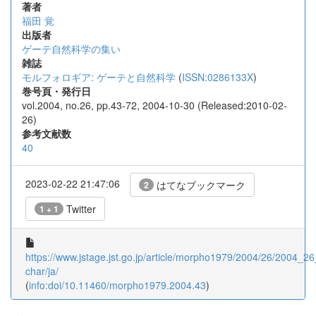
著者
福田 覚
出版者
ゲーテ自然科学の集い
雑誌
モルフォロギア: ゲーテと自然科学
(
ISSN:0286133X
)
巻号頁・発行日
vol.2004, no.26, pp.43-72, 2004-10-30 (Released:2010-02-
26)
参考文献数
40
2023-02-22 21:47:06
はてなブックマーク
2
Twitter
1 + 1
https://www.jstage.jst.go.jp/article/morpho1979/2004/26/2004_26_
char/ja/
(
info:doi/10.11460/morpho1979.2004.43
)