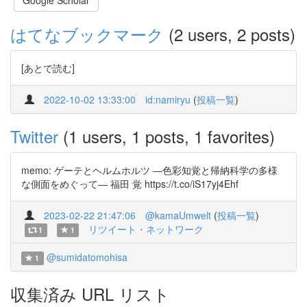
Google Scholar
はてなブックマーク
(2 users, 2 posts)
[あとで読む]
2022-10-02 13:33:00
id:namiryu
(
投稿一覧
)
Twitter
(1 users, 1 posts, 1 favorites)
memo: ゲーテとヘルムホルツ ―色彩知覚と帰納科学の多様
な側面をめぐって― 福田 覚 https://t.co/iS17yj4Ehf
2023-02-22 21:47:06
@kamaUmwelt
(
投稿一覧
)
リツイート・ネットワーク
1
1
@sumidatomohisa
1
収集済み URL リスト