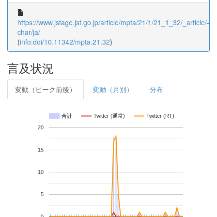
https://www.jstage.jst.go.jp/article/mpta/21/1/21_1_32/_article/-
char/ja/
(
info:doi/10.11342/mpta.21.32
)
言及状況
変動（ピーク前後）
変動（月別）
分布
合計
Twitter (通常)
Twitter (RT)
20
15
10
5
0