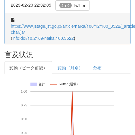
2023-02-20 22:32:05
Twitter
2 + 0
https://www.jstage.jst.go.jp/article/naika/100/12/100_3522/_article
char/ja/
(
info:doi/10.2169/naika.100.3522
)
言及状況
変動（ピーク前後）
変動（月別）
分布
合計
Twitter (通常)
1.00
0.75
0.50
0.25