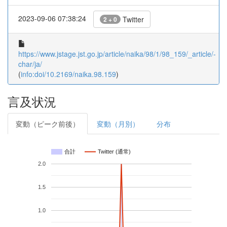
2023-09-06 07:38:24
Twitter
2 + 0
https://www.jstage.jst.go.jp/article/naika/98/1/98_159/_article/-
char/ja/
(
info:doi/10.2169/naika.98.159
)
言及状況
変動（ピーク前後）
変動（月別）
分布
合計
Twitter (通常)
2.0
1.5
1.0