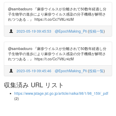
@sambadouro 『麻疹ウイルスが分離されて50数年経過し分
子生物学の進歩により麻疹ウイルス感染の分子機構が解明さ
れつつある．』 https://t.co/Cc7V8Lr4zM
2023-05-19 09:45:53
@EpochMaking_Pii
(
投稿一覧
)
@sambadouro 『麻疹ウイルスが分離されて50数年経過し分
子生物学の進歩により麻疹ウイルス感染の分子機構が解明さ
れつつある．』 https://t.co/Cc7V8Lr4zM
2023-05-19 09:45:46
@EpochMaking_Pii
(
投稿一覧
)
収集済み URL リスト
https://www.jstage.jst.go.jp/article/naika/98/1/98_159/_pdf
(2)