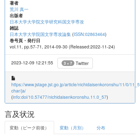
著者
荒川 真一
出版者
日本大学大学院文学研究科国文学専攻
雑誌
日本大学大学院国文学専攻論集
(
ISSN:02863464
)
巻号頁・発行日
vol.11, pp.57-71, 2014-09-30 (Released:2022-11-24)
2023-12-09 12:21:55
Twitter
3 + 7
https://www.jstage.jst.go.jp/article/nichidaisenkoronshu/11/0/11_57
char/ja/
(
info:doi/10.57477/nichidaisenkoronshu.11.0_57
)
言及状況
変動（ピーク前後）
変動（月別）
分布