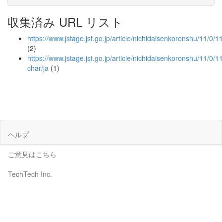
収集済み URL リスト
https://www.jstage.jst.go.jp/article/nichidaisenkoronshu/11/0/
(2)
https://www.jstage.jst.go.jp/article/nichidaisenkoronshu/11/0/1
char/ja
(1)
ヘルプ
ご意見はこちら
TechTech Inc.