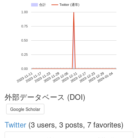
合計
Twitter (通常)
1.00
0.75
0.50
0.25
0.00
2023-12-29
2023-11-11
2023-11-29
2023-12-17
2024-01-04
2023-11-17
2023-12-05
2023-12-23
2023-11-23
2023-12-11
外部データベース (DOI)
Google Scholar
Twitter
(3 users, 3 posts, 7 favorites)