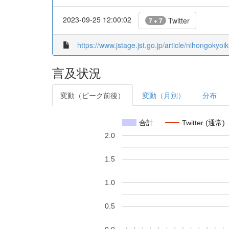
2023-09-25 12:00:02
Twitter
7 + 7
https://www.jstage.jst.go.jp/article/nihongokyoi
言及状況
変動（ピーク前後）
変動（月別）
分布
合計
Twitter (通常)
2.0
1.5
1.0
0.5