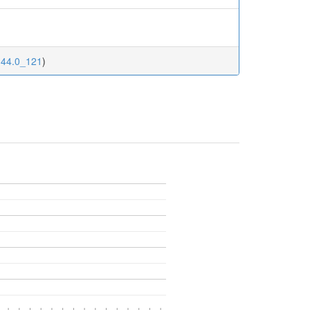
.144.0_121
)