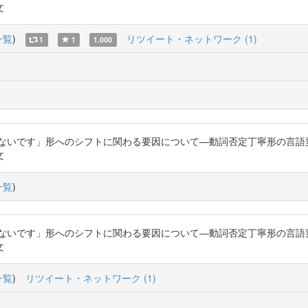
文
一覧
)
リツイート・ネットワーク (1)
1
1
1.000
「ないです」形へのシフトに関わる要因について―動詞否定丁寧形の言語
文
一覧
)
「ないです」形へのシフトに関わる要因について―動詞否定丁寧形の言語
文
一覧
)
リツイート・ネットワーク (1)