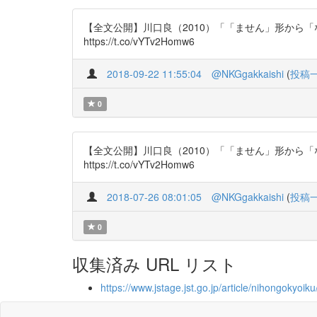
【全文公開】川口良（2010）「「ません」形から
https://t.co/vYTv2Homw6
2018-09-22 11:55:04
@NKGgakkaishi
(
投稿
0
【全文公開】川口良（2010）「「ません」形から
https://t.co/vYTv2Homw6
2018-07-26 08:01:05
@NKGgakkaishi
(
投稿
0
収集済み URL リスト
https://www.jstage.jst.go.jp/article/nihongokyoik