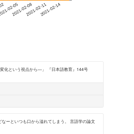
-02
021-02-05
2021-02-08
2021-02-11
2021-02-14
変化という視点から―」 『日本語教育』144号
なーといつも口から溢れてしまう。 言語学の論文