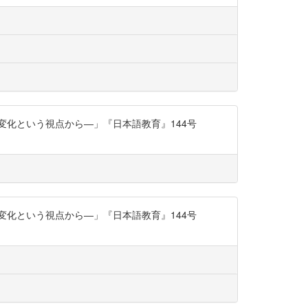
変化という視点から―」『日本語教育』144号
変化という視点から―」『日本語教育』144号