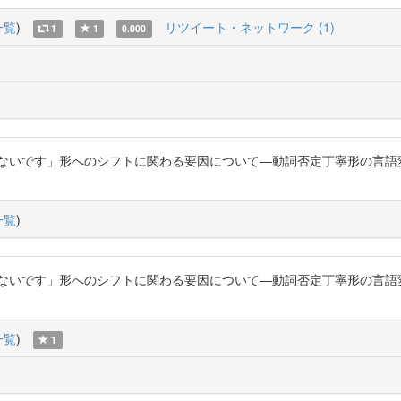
一覧
)
リツイート・ネットワーク (1)
1
1
0.000
「ないです」形へのシフトに関わる要因について―動詞否定丁寧形の言語
一覧
)
「ないです」形へのシフトに関わる要因について―動詞否定丁寧形の言語
一覧
)
1