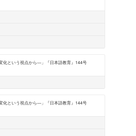
変化という視点から―」『日本語教育』144号
変化という視点から―」『日本語教育』144号