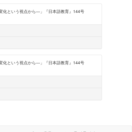
変化という視点から―」『日本語教育』144号
変化という視点から―」『日本語教育』144号