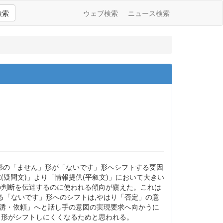
検索
ウェブ検索
ニュース検索
形の「ません」形が「ないです」形へシフトする要因
疑問文)」より「情報提供(平叙文)」において大きい
の判断を伝達するのに使われる傾向が窺えた。これは
る「ないです」形へのシフトは,やはり「否定」の意
勧誘・依頼」へと話し手の意図の実現要求へ向かうに
」形がシフトしにくくなるためと思われる。