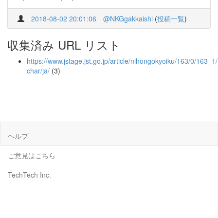
2018-08-02 20:01:06
@NKGgakkaishi
(
投稿一覧
)
収集済み URL リスト
https://www.jstage.jst.go.jp/article/nihongokyoiku/163/0/163_1/_
char/ja/
(3)
ヘルプ
ご意見はこちら
TechTech Inc.