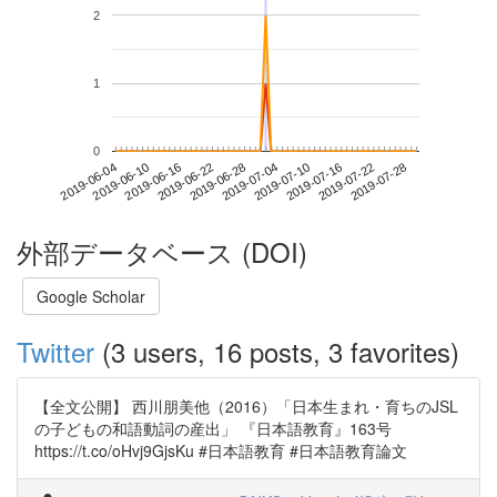
2
1
0
2019-07-22
2019-06-04
2019-06-22
2019-07-10
2019-07-28
2019-06-10
2019-06-28
2019-07-16
2019-06-16
2019-07-04
外部データベース (DOI)
Google Scholar
Twitter
(3 users, 16 posts, 3 favorites)
【全文公開】 西川朋美他（2016）「日本生まれ・育ちのJSL
の子どもの和語動詞の産出」 『日本語教育』163号
https://t.co/oHvj9GjsKu #日本語教育 #日本語教育論文