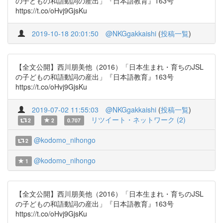
の子どもの和語動詞の産出」『日本語教育』163号
https://t.co/oHvj9GjsKu
2019-10-18 20:01:50
@NKGgakkaishi
(
投稿一覧
)
【全文公開】西川朋美他（2016）「日本生まれ・育ちのJSL
の子どもの和語動詞の産出」『日本語教育』163号
https://t.co/oHvj9GjsKu
2019-07-02 11:55:03
@NKGgakkaishi
(
投稿一覧
)
リツイート・ネットワーク (2)
2
2
0.707
@kodomo_nihongo
2
@kodomo_nihongo
1
【全文公開】西川朋美他（2016）「日本生まれ・育ちのJSL
の子どもの和語動詞の産出」『日本語教育』163号
https://t.co/oHvj9GjsKu