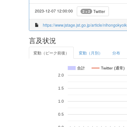
2023-12-07 12:00:00
Twitter
2 + 2
https://www.jstage.jst.go.jp/article/nihongokyoi
言及状況
変動（ピーク前後）
変動（月別）
分布
合計
Twitter (通常)
2.0
1.5
1.0
0.5