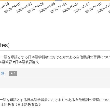
2022-05-07
2022-05-10
2022-05
-04-16
2
2022-04-19
2022-04-22
2022-04-25
2022-04-28
2022-05-01
2022-05-04
tes)
18）ヒンディー語を母語とする日本語学習者における対のある自他動詞の習得
L #日本語教育 #日本語教育論文
一覧
)
2
8）ヒンディー語を母語とする日本語学習者における対のある自他動詞の習得
FL #日本語教育 #日本語教育論文