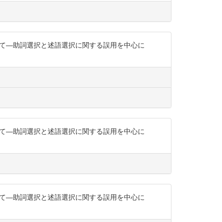
について―助詞選択と述語選択に関する誤用を中心に
について―助詞選択と述語選択に関する誤用を中心に
について―助詞選択と述語選択に関する誤用を中心に