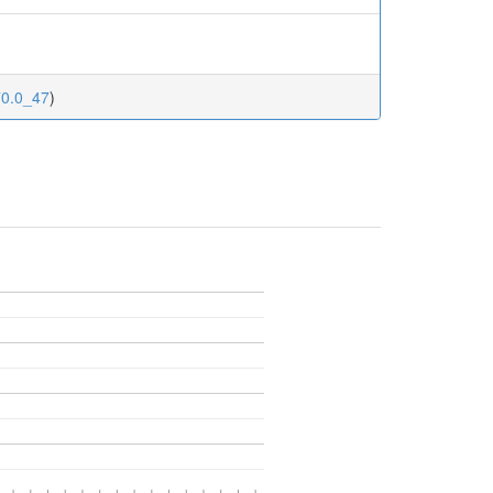
70.0_47
)