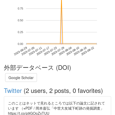
0.75
0.50
0.25
0.00
2023-08-16
2023-06-29
2023-07-17
2023-08-04
2023-08-22
2023-07-05
2023-07-23
2023-08-10
2023-07-11
2023-07-29
外部データベース (DOI)
Google Scholar
Twitter
(2 users, 2 posts, 0 favorites)
このことはネットで見れるところでは以下の論文に記されて
います （※PDF / 岡本嘉弘「中世大友城下町跡の発掘調査」
https://t.co/p9GOoZxTUU