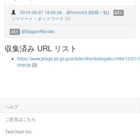
2019-08-07 19:45:34
@hmmr03
(
投稿一覧
)
1
リツイート・ネットワーク (1)
@SagamiNoriaki
1
収集済み URL リスト
https://www.jstage.jst.go.jp/article/nihonkokogaku1994/13/21
char/ja
(2)
ヘルプ
ご意見はこちら
TechTech Inc.