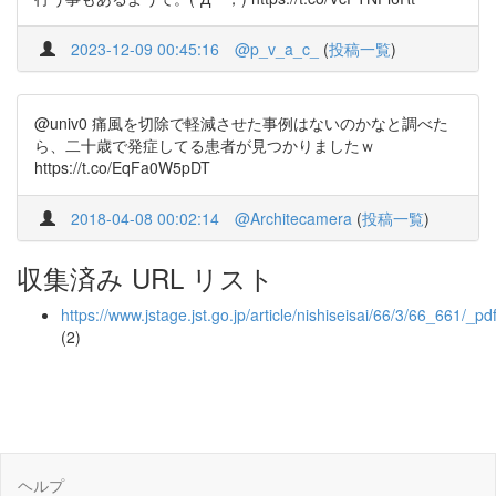
2023-12-09 00:45:16
@p_v_a_c_
(
投稿一覧
)
@univ0 痛風を切除で軽減させた事例はないのかなと調べた
ら、二十歳で発症してる患者が見つかりましたｗ
https://t.co/EqFa0W5pDT
2018-04-08 00:02:14
@Architecamera
(
投稿一覧
)
収集済み URL リスト
https://www.jstage.jst.go.jp/article/nishiseisai/66/3/66_661/_pd
(2)
ヘルプ