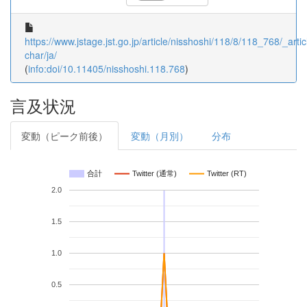
https://www.jstage.jst.go.jp/article/nisshoshi/118/8/118_768/_artic
char/ja/
(
info:doi/10.11405/nisshoshi.118.768
)
言及状況
変動（ピーク前後）
変動（月別）
分布
合計
Twitter (通常)
Twitter (RT)
2.0
1.5
1.0
0.5