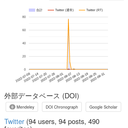
合計
Twitter (通常)
Twitter (RT)
80
60
40
20
0
2022-08-25
2022-07-08
2022-07-26
2022-08-13
2022-08-31
2022-07-14
2022-08-01
2022-08-19
2022-07-20
2022-08-07
外部データベース (DOI)
Mendeley
DOI Chronograph
Google Scholar
0
Twitter
(94 users, 94 posts, 490