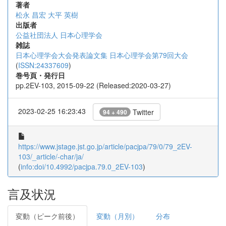
著者
松永 昌宏
大平 英樹
出版者
公益社団法人 日本心理学会
雑誌
日本心理学会大会発表論文集 日本心理学会第79回大会
(
ISSN:24337609
)
巻号頁・発行日
pp.2EV-103, 2015-09-22 (Released:2020-03-27)
2023-02-25 16:23:43
Twitter
94 + 490
https://www.jstage.jst.go.jp/article/pacjpa/79/0/79_2EV-
103/_article/-char/ja/
(
info:doi/10.4992/pacjpa.79.0_2EV-103
)
言及状況
変動（ピーク前後）
変動（月別）
分布