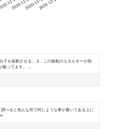
-07
020-11-10
2020-11-13
2020-11-16
2020-11-19
分子を振動させる。 2，この振動のエネルギーが熱
献に説明が載ってます。 ...
て調べると色んな所で同じような事が書いてある上に
v