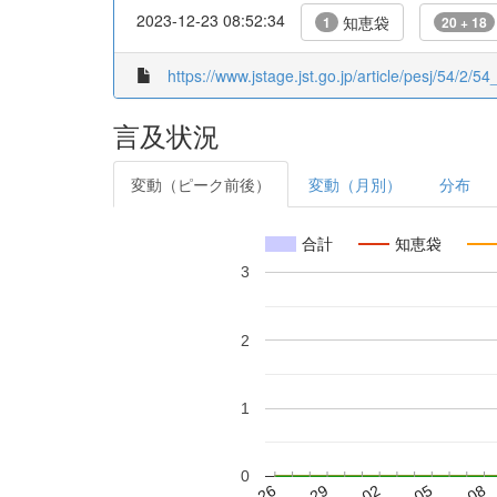
2023-12-23 08:52:34
知恵袋
1
20 + 18
https://www.jstage.jst.go.jp/article/pesj/54/2/
言及状況
変動（ピーク前後）
変動（月別）
分布
合計
知恵袋
3
2
1
0