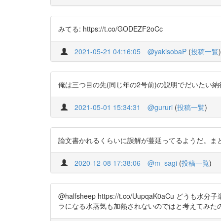
みてる: https://t.co/GODEZF2oCc
2021-05-21 04:16:05
@yakisobaP
(
投稿一覧
)
俺は三つ目の先(同じ年の2号前)の説明でだいたい納得しましたが…… h
2021-05-01 15:34:31
@gururi
(
投稿一覧
)
論文書かれるくらいに誤解が蔓延ってるようだ。まともな教育を
2020-12-08 17:38:06
@m_sagi
(
投稿一覧
)
@halfsheep https://t.co/Uupqa
ラになる水蒸気も加熱されないのではと考えてみた