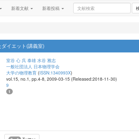
新着文献
新着投稿
ダイエット(講義室)
室谷 心
呉 泰雄
水谷 雅志
一般社団法人 日本物理学会
大学の物理教育
(
ISSN:1340993X
)
vol.15, no.1, pp.4-8, 2009-03-15 (Released:2018-11-30)
9
1