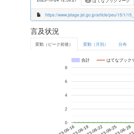
はてなブックマーク
2
https://www.jstage.jst.go.jp/article/peu/15/1/1
言及状況
変動（ピーク前後）
変動（月別）
分布
合計
はてなブック
8
6
4
2
0
2023-06-22
2023-06-25
2023-06-28
2023
2023-06-16
2023-06-19