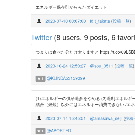
エネルギー保存則からみたダイエット
2023-07-10 00:07:00
id:t_takata
(
投稿一覧
)
Twitter
(8 users, 9 posts, 6 favori
つまりは食べた分だけ太りますと https://t.co/69LSB
2023-10-24 12:59:27
@sou_0511
(
投稿一覧
)
@KLINDA53159099
1
(1)エネルギーの供給過多をやめる (2)過剰エネル
結合（燃焼）以外にはエネルギー消費できない /エネルギー保存
2023-07-14 15:45:51
@amasawa_seiji
(
投稿
@ABORTED
1