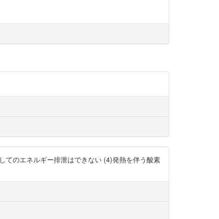
としてのエネルギー排泄はできない (4)発熱を伴う酸素