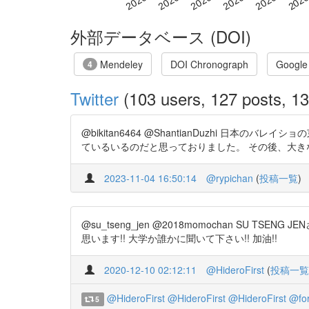
外部データベース (DOI)
Mendeley
DOI Chronograph
Google
4
Twitter
(103 users, 127 posts, 13
@bikitan6464 @ShantianDuzhi 
ているいるのだと思っておりました。 その後、大きな方向転換
2023-11-04 16:50:14
@rypichan
(
投稿一覧
)
@su_tseng_jen @2018momochan S
思います!! 大学か誰かに聞いて下さい!! 加油!!
2020-12-10 02:12:11
@HideroFirst
(
投稿一覧
@HideroFirst
@HideroFirst
@HideroFirst
@fo
5