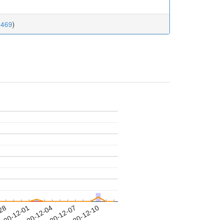
.469
)
-28
020-12-01
2020-12-04
2020-12-07
2020-12-10