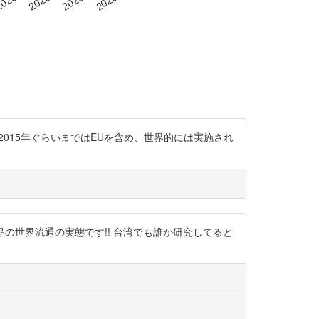
すが、2015年ぐらいまではEUを含め、世界的には実施され
と商社食品の世界流通の実態です!! 台湾でも誰か研究してると