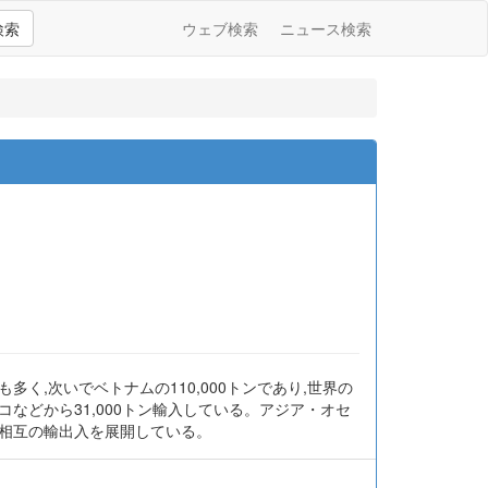
検索
ウェブ検索
ニュース検索
多く,次いでベトナムの110,000トンであり,世界の
などから31,000トン輸入している。アジア・オセ
の相互の輸出入を展開している。