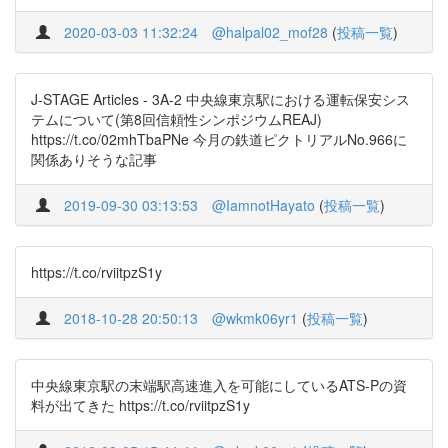
2020-03-03 11:32:24
@halpal02_mof28
(
投稿一覧
)
J-STAGE Articles - 3A-2 中央線東京駅における運転保安シス
テムについて(第8回信頼性シンポジウムREAJ)
https://t.co/02mhTbaPNe 今月の鉄道ピクトリアルNo.966に
関係ありそうな記事
2019-09-30 03:13:53
@IamnotHayato
(
投稿一覧
)
https://t.co/rviitpzS1y
2018-10-28 20:50:13
@wkmk06yr1
(
投稿一覧
)
中央線東京駅の末端駅高速進入を可能にしているATS-Pの資
料が出てきた https://t.co/rviitpzS1y