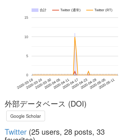
合計
Twitter (通常)
Twitter (RT)
15
10
5
0
2020-05-05
2020-03-18
2020-04-05
2020-04-23
2020-05-11
2020-03-24
2020-04-11
2020-04-29
2020-03-30
2020-04-17
外部データベース (DOI)
Google Scholar
Twitter
(25 users, 28 posts, 33
favorites)