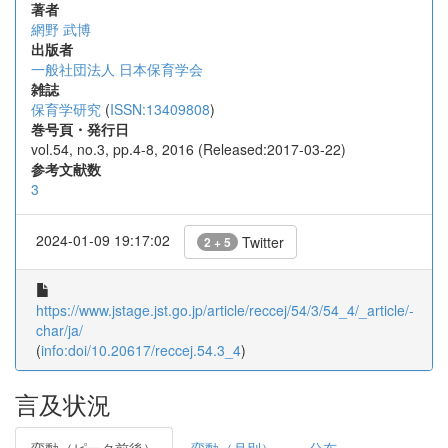
著者
網野 武博
出版者
一般社団法人 日本保育学会
雑誌
保育学研究
(
ISSN:13409808
)
巻号頁・発行日
vol.54, no.3, pp.4-8, 2016 (Released:2017-03-22)
参考文献数
3
2024-01-09 19:17:02
Twitter
2 + 5
https://www.jstage.jst.go.jp/article/reccej/54/3/54_4/_article/-
char/ja/
(
info:doi/10.20617/reccej.54.3_4
)
言及状況