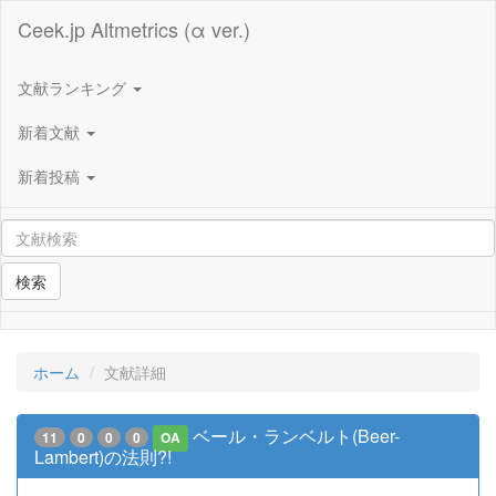
Ceek.jp Altmetrics (α ver.)
文献ランキング
新着文献
新着投稿
検索
ホーム
文献詳細
ベール・ランベルト(Beer-
11
0
0
0
OA
Lambert)の法則?!