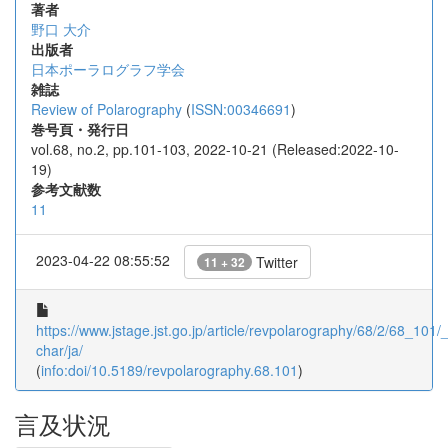
著者
野口 大介
出版者
日本ポーラログラフ学会
雑誌
Review of Polarography
(
ISSN:00346691
)
巻号頁・発行日
vol.68, no.2, pp.101-103, 2022-10-21 (Released:2022-10-
19)
参考文献数
11
2023-04-22 08:55:52
Twitter
11 + 32
https://www.jstage.jst.go.jp/article/revpolarography/68/2/68_101/_a
char/ja/
(
info:doi/10.5189/revpolarography.68.101
)
言及状況