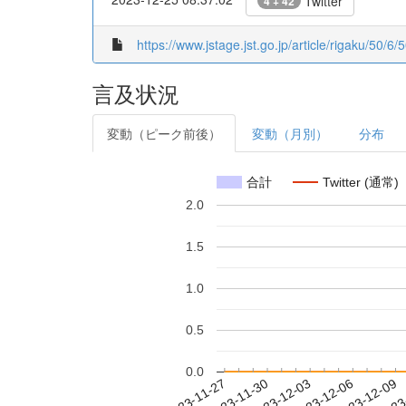
Twitter
4 + 42
https://www.jstage.jst.go.jp/article/rigaku/50/
言及状況
変動（ピーク前後）
変動（月別）
分布
合計
Twitter (通常)
2.0
1.5
1.0
0.5
0.0
2023-12-03
2023-12-06
2023-12-09
2023
2023-11-27
2023-11-30