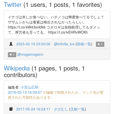
Twitter
(1 users, 1 posts, 1 favorites)
イナゴは米しか食べない。ハチノコは蜂蜜食べてるでしょ？
ザザムシからは毒素は検出されなかったらしい。
https://t.co/4W43snkfk6 コオロギは加熱処理してもダメっ
て、厚労省も言ってる。 https://t.co/ivEHRvWOXh
2023-02-19 23:00:06
@infinita_lux
(
投稿一覧
)
1
@mogamogann
1
Wikipedia
(1 pages, 1 posts, 1
contributors)
編集者:
小宮山広明
2019-05-13 16:09:57
の編集で削除されたか、リンク先が変
更された可能性があります。
2017-05-24 16:24:11
ざざむし
(
文献一覧
)