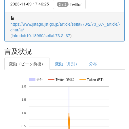
2023-11-09 17:46:25
Twitter
2 + 2
https://www.jstage.jst.go.jp/article/seitai/73/2/73_67/_article/-
char/ja/
(
info:doi/10.18960/seitai.73.2_67
)
言及状況
変動（ピーク前後）
変動（月別）
分布
合計
Twitter (通常)
Twitter (RT)
2.0
1.5
1.0
0.5