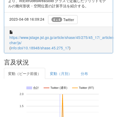
より、IfcExtrudedAreaSolid クラスで定義したソリッドモデ
ルの幾何形状・空間位置の計算手法を紹介する。
2023-04-08 16:09:24
Twitter
4 + 4
https://www.jstage.jst.go.jp/article/shase/45/275/45_17/_article/-
char/ja/
(
info:doi/10.18948/shase.45.275_17
)
言及状況
変動（ピーク前後）
変動（月別）
分布
合計
Twitter (通常)
Twitter (RT)
2.0
1.5