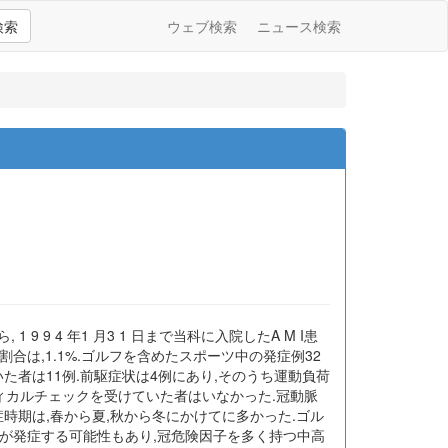
検索
ウェブ検索
ニュース検索
 9 4 年1 月3 1 日まで当科に入院したA M I患
める割合は,1.1%.ゴルフを含めたスポーツ中の発症例32
た者は11例.前駆症状は4例にあり,そのうち運動負荷
ィカルチェックを受けていた者はいなかった.冠動脈
発症時期は,春から夏,秋から冬にかけてに多かった.ゴル
Iが発症する可能性もあり,冠危険因子を多く持つ中高