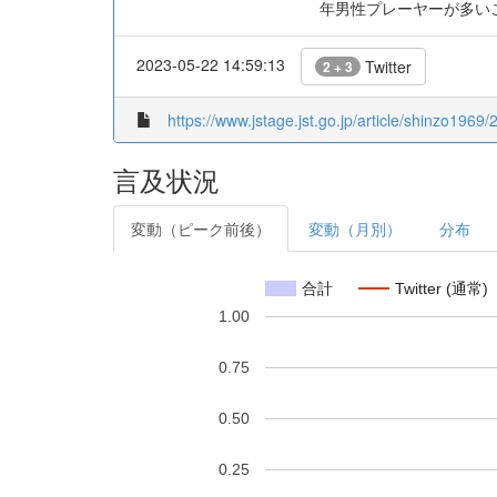
年男性プレーヤーが多い
2023-05-22 14:59:13
Twitter
2 + 3
https://www.jstage.jst.go.jp/article/shinzo1969/
言及状況
変動（ピーク前後）
変動（月別）
分布
合計
Twitter (通常)
1.00
0.75
0.50
0.25