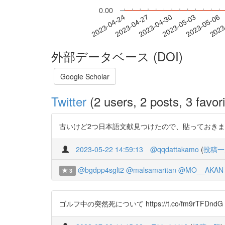
0.00
2023-04-30
2023-05-03
2023-05-06
2023
2023-04-24
2023-04-27
外部データベース (DOI)
Google Scholar
Twitter
(2 users, 2 posts, 3 favori
古いけど2つ日本語文献見つけたので、貼っておきます ①https://t.co
2023-05-22 14:59:13
@qqdattakamo
(
投稿一
@bgdpp4sglt2
@malsamaritan
@MO__AKAN
3
ゴルフ中の突然死について https://t.co/fm9rTFDndG