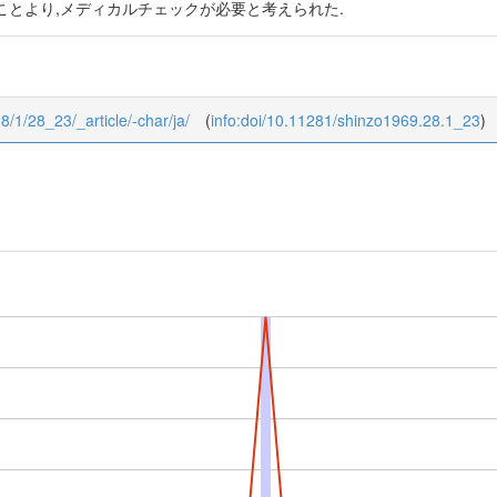
ことより,メディカルチェックが必要と考えられた.
28/1/28_23/_article/-char/ja/
(
info:doi/10.11281/shinzo1969.28.1_23
)