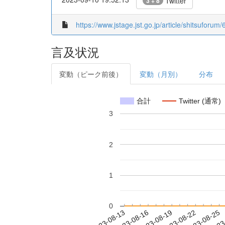
Twitter
3 + 8
https://www.jstage.jst.go.jp/article/shitsuforu
言及状況
変動（ピーク前後）
変動（月別）
分布
合計
Twitter (通常)
3
2
1
0
2023-08-19
2023-08-22
2023-08-25
2023
2023-08-13
2023-08-16