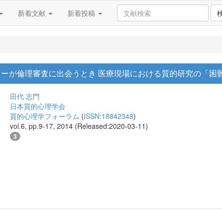
新着文献
新着投稿
カーが倫理審査に出会うとき 医療現場における質的研究の「困
田代 志門
日本質的心理学会
質的心理学フォーラム
(
ISSN:18842348
)
vol.6, pp.9-17, 2014 (Released:2020-03-11)
3