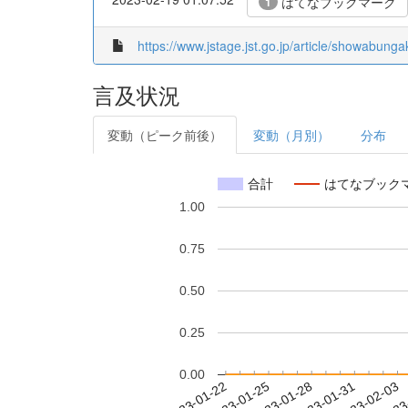
はてなブックマーク
1
https://www.jstage.jst.go.jp/article/showabunga
言及状況
変動（ピーク前後）
変動（月別）
分布
合計
はてなブック
1.00
0.75
0.50
0.25
0.00
2023-01-28
2023-01-31
2023-02-03
2023
2023-01-22
2023-01-25