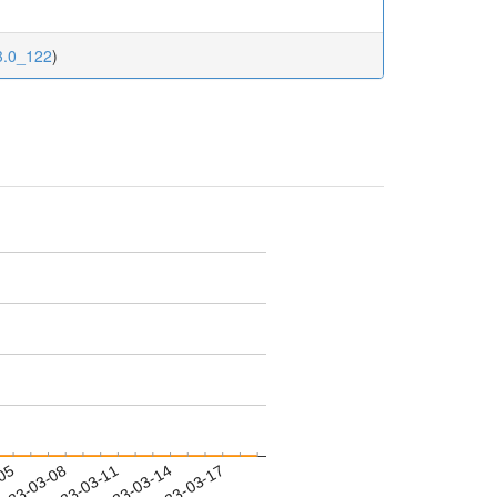
3.0_122
)
-05
023-03-08
2023-03-11
2023-03-14
2023-03-17