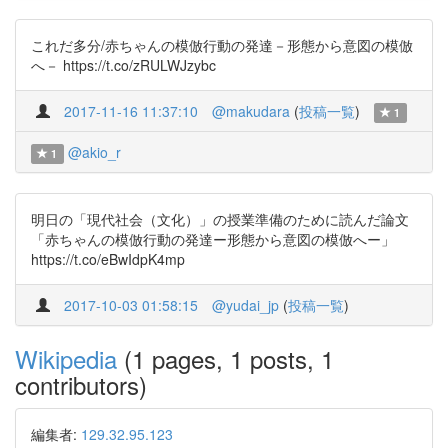
これだ多分/赤ちゃんの模倣行動の発達－形態から意図の模倣
へ－ https://t.co/zRULWJzybc
2017-11-16 11:37:10
@makudara
(
投稿一覧
)
1
@akio_r
1
明日の「現代社会（文化）」の授業準備のために読んだ論文
「赤ちゃんの模倣行動の発達ー形態から意図の模倣へー」
https://t.co/eBwIdpK4mp
2017-10-03 01:58:15
@yudai_jp
(
投稿一覧
)
Wikipedia
(1 pages, 1 posts, 1
contributors)
編集者:
129.32.95.123