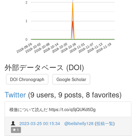
2
1
0
2018-11-13
2018-09-26
2018-10-14
2018-11-01
2018-11-19
2018-10-02
2018-10-20
2018-11-07
2018-10-08
2018-10-26
外部データベース (DOI)
DOI Chronograph
Google Scholar
Twitter
(9 users, 9 posts, 8 favorites)
模倣について読んだ https://t.co/qSjQUKd5Dg
2023-03-25 00:15:34
@bellshelly128
(
投稿一覧
)
1