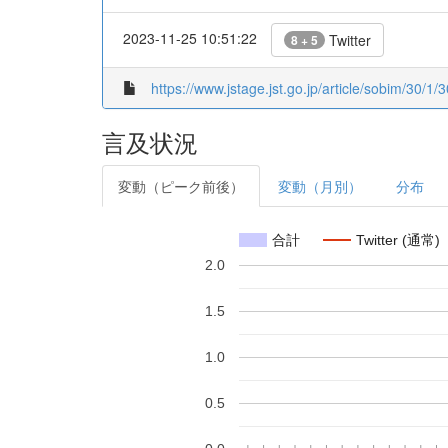
2023-11-25 10:51:22
Twitter
8 + 5
https://www.jstage.jst.go.jp/article/sobim/30/1/3
言及状況
変動（ピーク前後）
変動（月別）
分布
合計
Twitter (通常)
2.0
1.5
1.0
0.5