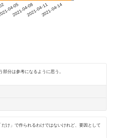
-02
021-04-05
2021-04-08
2021-04-11
2021-04-14
う部分は参考になるように思う。
 もちろん音「だけ」で作られるわけではないけれど、要因として