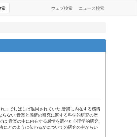
検索
ウェブ検索
ニュース検索
これまでしばしば混同されていた,音楽に内在する感情
ならない.音楽と感情の研究に関する科学的研究の歴
説では,音楽の中に内在する感情を調べた心理学的研究,
取者にどのように伝わるかについての研究の中からい