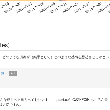
2021-03-27
2021-03-30
2021-04
-03-06
2
2021-03-09
2021-03-12
2021-03-15
2021-03-18
2021-03-21
2021-03-24
tes)
。 どのような演奏が（結果として）どのような感情を想起させるかとい
一覧
)
1
はこんな感じの文書も出ております。 https://t.co/ihQ2ZKPCfH
は大切ですね。