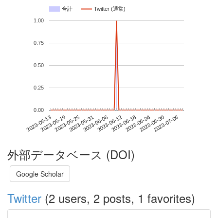
合計
Twitter (通常)
1.00
0.75
0.50
0.25
0.00
2023-06-30
2023-05-13
2023-05-31
2023-06-18
2023-07-06
2023-05-19
2023-06-06
2023-06-24
2023-05-25
2023-06-12
外部データベース (DOI)
Google Scholar
Twitter
(2 users, 2 posts, 1 favorites)