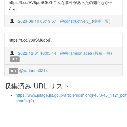
https://t.co/VV8poSCEZf こんな事件があったの知らなかっ
た…
2023-06-10 08:19:57
@constructively_
(
投稿一覧
)
https://t.co/y09SM6qojR
2022-12-31 18:05:44
@wiliiamsoniacea
(
投稿一覧
)
1
@yurianna0214
1
収集済み URL リスト
https://www.jstage.jst.go.jp/article/soshioroji/45/3/45_112/_pdf/
char/ja
(2)