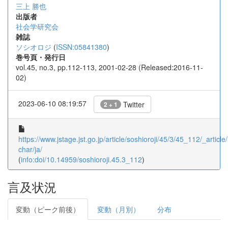
三上 勝也
出版者
社会学研究会
雑誌
ソシオロジ
(
ISSN:05841380
)
巻号頁・発行日
vol.45, no.3, pp.112-113, 2001-02-28 (Released:2016-11-
02)
2023-06-10 08:19:57
Twitter
2 + 1
https://www.jstage.jst.go.jp/article/soshioroji/45/3/45_112/_article/
char/ja/
(
info:doi/10.14959/soshioroji.45.3_112
)
言及状況
変動（ピーク前後）
変動（月別）
分布