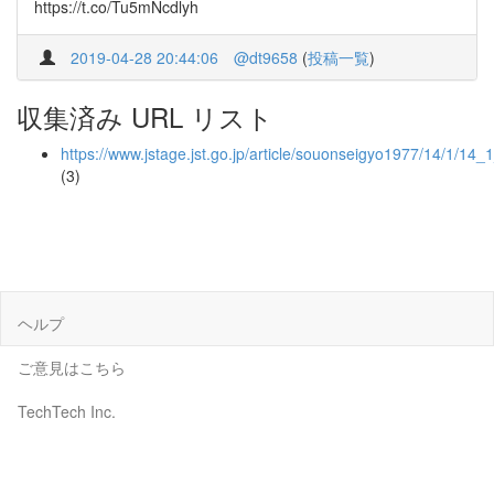
https://t.co/Tu5mNcdlyh
2019-04-28 20:44:06
@dt9658
(
投稿一覧
)
収集済み URL リスト
https://www.jstage.jst.go.jp/article/souonseigyo1977/14/1/14_
(3)
ヘルプ
ご意見はこちら
TechTech Inc.