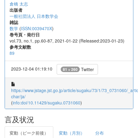
倉橋 太志
出版者
一般社団法人 日本数学会
雑誌
数学
(
ISSN:0039470X
)
巻号頁・発行日
vol.73, no.1, pp.60-87, 2021-01-22 (Released:2023-01-23)
参考文献数
89
2023-12-04 01:19:10
Twitter
81 + 260
https://www.jstage.jst.go.jp/article/sugaku/73/1/73_0731060/_artic
char/ja/
(
info:doi/10.11429/sugaku.0731060
)
言及状況
変動（ピーク前後）
変動（月別）
分布