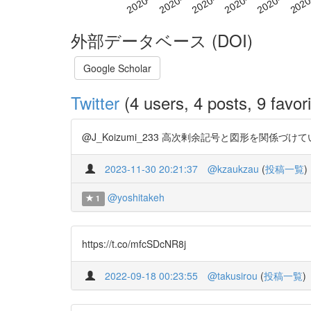
外部データベース (DOI)
Google Scholar
Twitter
(4 users, 4 posts, 9 favori
@J_Koizumi_233 高次剰余記号と図形を関係づけている
2023-11-30 20:21:37
@kzaukzau
(
投稿一覧
)
@yoshitakeh
1
https://t.co/mfcSDcNR8j
2022-09-18 00:23:55
@takusirou
(
投稿一覧
)