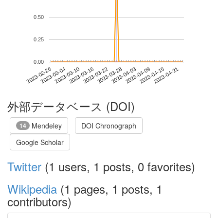
0.50
0.25
0.00
2023-04-15
2023-02-26
2023-03-16
2023-04-03
2023-04-21
2023-03-04
2023-03-22
2023-04-09
2023-03-10
2023-03-28
外部データベース (DOI)
Mendeley
DOI Chronograph
14
Google Scholar
Twitter
(1 users, 1 posts, 0 favorites)
Wikipedia
(1 pages, 1 posts, 1
contributors)