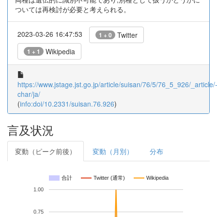
ついては再検討が必要と考えられる。
2023-03-26 16:47:53
Twitter
1 + 0
Wikipedia
1 + 1
https://www.jstage.jst.go.jp/article/suisan/76/5/76_5_926/_article/
char/ja/
(
info:doi/10.2331/suisan.76.926
)
言及状況
変動（ピーク前後）
変動（月別）
分布
合計
Twitter (通常)
Wikipedia
1.00
0.75