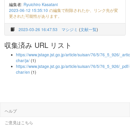
編集者:
Ryuichiro Kasatani
2023-06-12 15:35:10
の編集で削除されたか、リンク先が変
更された可能性があります。
2023-03-26 16:47:53
マシジミ
(
文献一覧
)
収集済み URL リスト
https://www.jstage.jst.go.jp/article/suisan/76/5/76_5_926/_artic
char/ja/
(1)
https://www.jstage.jst.go.jp/article/suisan/76/5/76_5_926/_pdf/
char/en
(1)
ヘルプ
ご意見はこちら