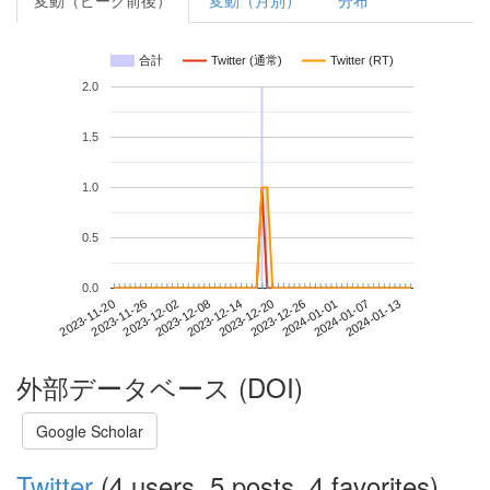
変動（ピーク前後）
変動（月別）
分布
合計
Twitter (通常)
Twitter (RT)
2.0
1.5
1.0
0.5
0.0
2024-01-07
2023-11-20
2023-12-08
2023-12-26
2024-01-13
2023-11-26
2023-12-14
2024-01-01
2023-12-02
2023-12-20
外部データベース (DOI)
Google Scholar
Twitter
(4 users, 5 posts, 4 favorites)