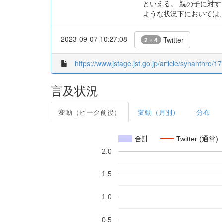
といえる。 親の子に対
ような状況下においては
2023-09-07 10:27:08
Twitter
2 + 4
https://www.jstage.jst.go.jp/article/synanthro/17
言及状況
変動（ピーク前後）
変動（月別）
分布
合計
Twitter (通常)
2.0
1.5
1.0
0.5