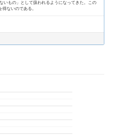
はないもの」として扱われるようになってきた。この
を得ないのである。