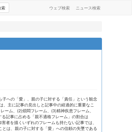
検索
ウェブ検索
ニュース検索
ら子への「愛」、親の子に対する「責任」という観念
事は、主に記事の見出しと記事中の経過的に重要なこ
ーム、(2)煩悶フレーム、(3)精神疾患フレーム、
当する記事に占める「親不適格フレーム」の割合は
方、加害者を描くいずれのフレームも持たない記事では、
ことは、親の子に対する「愛」への信頼の失墜である