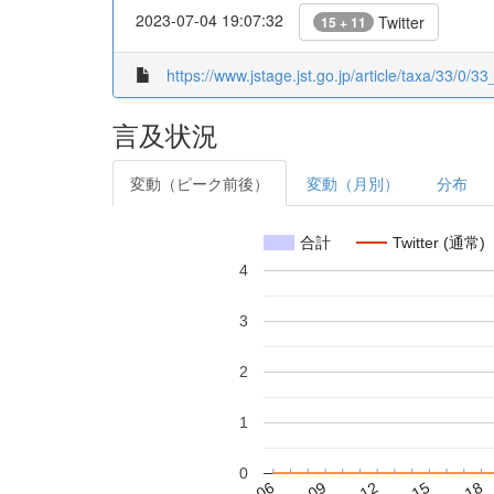
2023-07-04 19:07:32
Twitter
15 + 11
https://www.jstage.jst.go.jp/article/taxa/33/0/
言及状況
変動（ピーク前後）
変動（月別）
分布
合計
Twitter (通常)
4
3
2
1
0