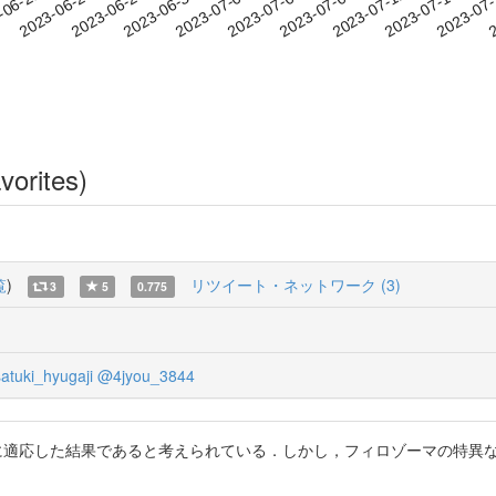
2023-07-12
2023-07-15
2023-07
-06-21
2
2023-06-24
2023-06-27
2023-06-30
2023-07-03
2023-07-06
2023-07-09
vorites)
覧
)
リツイート・ネットワーク (3)
3
5
0.775
atuki_hyugaji
@4jyou_3844
遊生活に適応した結果であると考えられている．しかし，フィロゾーマの特