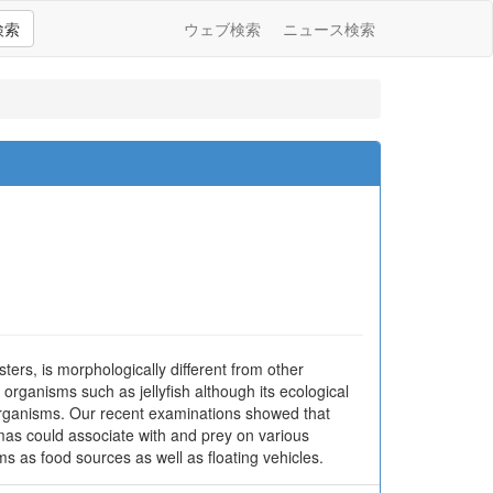
検索
ウェブ検索
ニュース検索
ters, is morphologically different from other
organisms such as jellyfish although its ecological
 organisms. Our recent examinations showed that
omas could associate with and prey on various
s as food sources as well as floating vehicles.