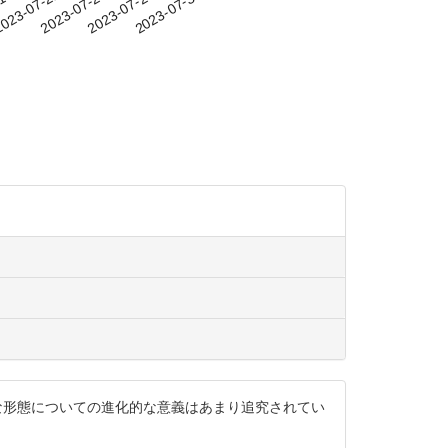
-18
023-07-21
2023-07-24
2023-07-27
2023-07-30
異な形態についての進化的な意義はあまり追究されてい