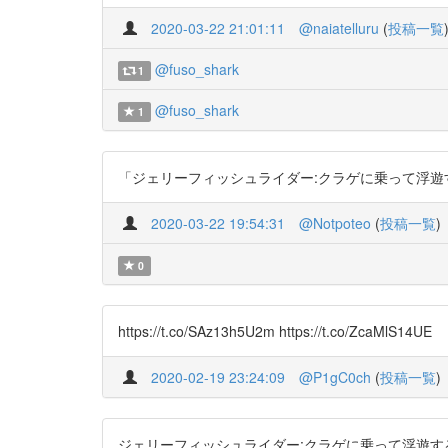
2020-03-22 21:01:11
@naiatelluru
(
投稿一覧
@fuso_shark
1
@fuso_shark
1
「ジェリーフィッシュライダー:クラゲに乗って浮遊するイセ
2020-03-22 19:54:31
@Notpoteo
(
投稿一覧
)
0
https://t.co/SAz13h5U2m https://t.co/ZcaMlS14UE
2020-02-19 23:24:09
@P1gC0ch
(
投稿一覧
)
ジェリーフィッシュライダー:クラゲに乗って浮遊するイセエビ