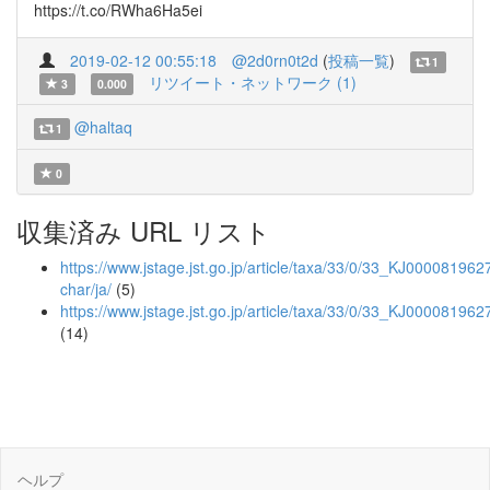
https://t.co/RWha6Ha5ei
2019-02-12 00:55:18
@2d0rn0t2d
(
投稿一覧
)
1
リツイート・ネットワーク (1)
3
0.000
@haltaq
1
0
収集済み URL リスト
https://www.jstage.jst.go.jp/article/taxa/33/0/33_KJ0000819627
char/ja/
(5)
https://www.jstage.jst.go.jp/article/taxa/33/0/33_KJ000081962
(14)
ヘルプ