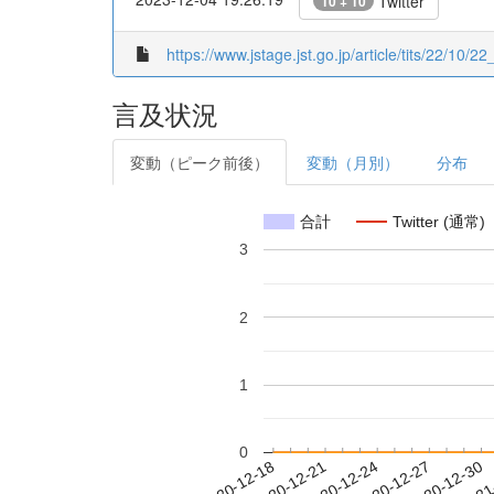
Twitter
10 + 10
https://www.jstage.jst.go.jp/article/tits/22/10/22
言及状況
変動（ピーク前後）
変動（月別）
分布
合計
Twitter (通常)
3
2
1
0
2020-12-24
2020-12-27
2020-12-30
2021
2020-12-18
2020-12-21