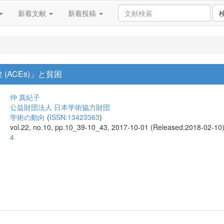
新着文献
新着投稿
(ACEs)」と貧困
仲 真紀子
公益財団法人 日本学術協力財団
学術の動向
(
ISSN:13423363
)
vol.22, no.10, pp.10_39-10_43, 2017-10-01 (Released:2018-02-10
4