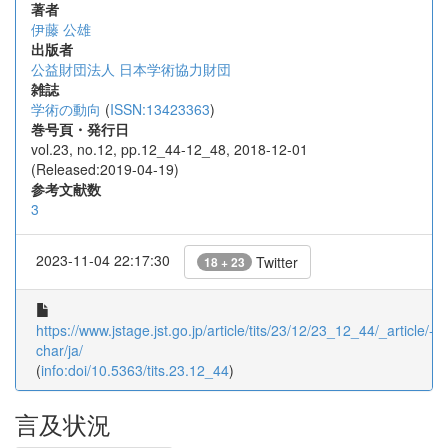
著者
伊藤 公雄
出版者
公益財団法人 日本学術協力財団
雑誌
学術の動向
(
ISSN:13423363
)
巻号頁・発行日
vol.23, no.12, pp.12_44-12_48, 2018-12-01
(Released:2019-04-19)
参考文献数
3
2023-11-04 22:17:30
Twitter
18 + 23
https://www.jstage.jst.go.jp/article/tits/23/12/23_12_44/_article/-
char/ja/
(
info:doi/10.5363/tits.23.12_44
)
言及状況