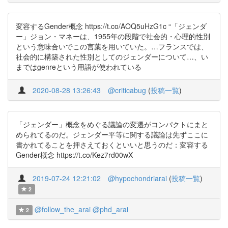
変容するGender概念 https://t.co/AOQ5uHzG1c “「ジェンダ
ー」ジョン・マネーは、1955年の段階で社会的・心理的性別
という意味合いでこの言葉を用いていた。…フランスでは、
社会的に構築された性別としてのジェンダーについて…、い
まではgenreという用語が使われている
2020-08-28 13:26:43
@criticabug
(
投稿一覧
)
「ジェンダー」概念をめぐる議論の変遷がコンパクトにまと
められてるのだ。ジェンダー平等に関する議論は先ずここに
書かれてることを押さえておくといいと思うのだ：変容する
Gender概念 https://t.co/Kez7rd00wX
2019-07-24 12:21:02
@hypochondriarai
(
投稿一覧
)
2
@follow_the_arai
@phd_arai
2