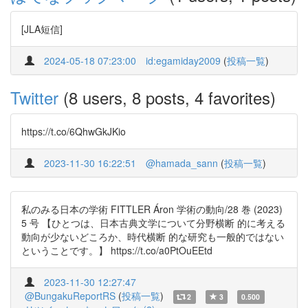
[JLA短信]
2024-05-18 07:23:00
id:egamiday2009
(
投稿一覧
)
Twitter
(8 users, 8 posts, 4 favorites)
https://t.co/6QhwGkJKio
2023-11-30 16:22:51
@hamada_sann
(
投稿一覧
)
私のみる日本の学術 FITTLER Áron 学術の動向/28 巻 (2023)
5 号 【ひとつは、日本古典文学について分野横断 的に考える
動向が少ないどころか、時代横断 的な研究も一般的ではない
ということです。】 https://t.co/a0PtOuEEtd
2023-11-30 12:27:47
@BungakuReportRS
(
投稿一覧
)
2
3
0.500