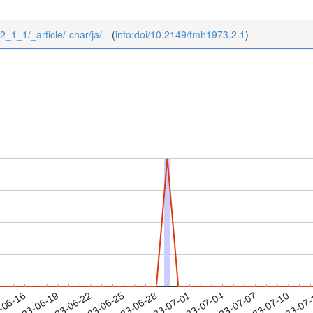
/2_1_1/_article/-char/ja/
(
info:doi/10.2149/tmh1973.2.1
)
2023-07-07
2023-07-10
2023-07
-06-16
2
2023-06-19
2023-06-22
2023-06-25
2023-06-28
2023-07-01
2023-07-04