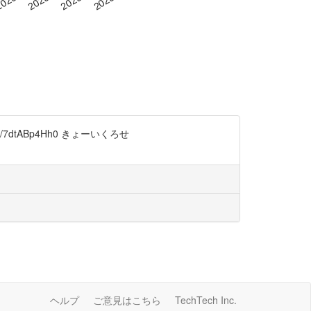
7dtABp4Hh0 きょーいくろせ
ヘルプ
ご意見はこちら
TechTech Inc.