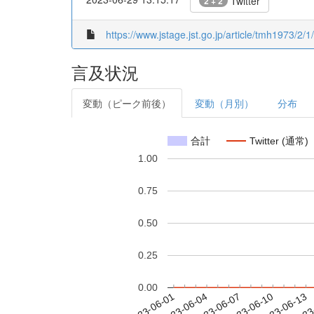
Twitter
2 + 2
https://www.jstage.jst.go.jp/article/tmh1973/2/1
言及状況
変動（ピーク前後）
変動（月別）
分布
合計
Twitter (通常)
1.00
0.75
0.50
0.25
0.00
2023-06-07
2023-06-10
2023-06-13
2023
2023-06-01
2023-06-04