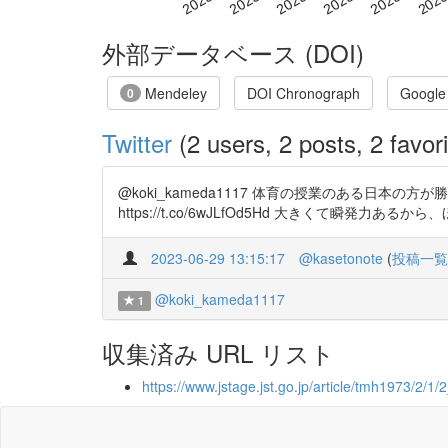
外部データベース (DOI)
Mendeley
DOI Chronograph
Google
0
Twitter
(2 users, 2 posts, 2 favori
@koki_kameda1117 体育の授業のある日本の方が
https://t.co/6wJLfOd5Hd 大きくて瞬発
2023-06-29 13:15:17
@kasetonote
(
投稿一覧
@koki_kameda1117
1
収集済み URL リスト
https://www.jstage.jst.go.jp/article/tmh1973/2/1