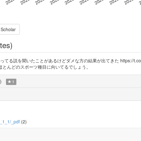
 Scholar
tes)
勝ってる説を聞いたことがあるけどダメな方の結果が出てきた https://t.co/
力あるから、ほとんどのスポーツ種目に向いてるでしょう。
)
1
/2_1_1/_pdf
(2)