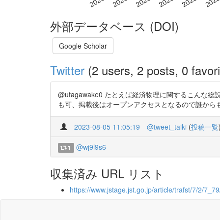
外部データベース (DOI)
Google Scholar
Twitter
(2 users, 2 posts, 0 favori
@utagawake0 たとえば経済物理に関するこんな総説
も可、掲載後はオープンアクセスとなるので誰から
2023-08-05 11:05:19
@tweet_taiki
(
投稿一覧
@wj9l9s6
1
収集済み URL リスト
https://www.jstage.jst.go.jp/article/trafst/7/2/7_7