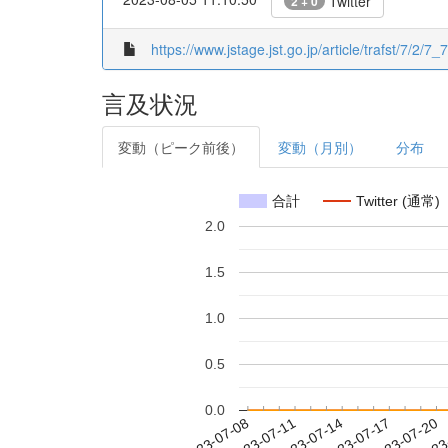
Twitter
2 + 0
https://www.jstage.jst.go.jp/article/trafst/7/2/7_7
言及状況
変動（ピーク前後）
変動（月別）
分布
合計
Twitter (通常)
2.0
1.5
1.0
0.5
0.0
2023-07-14
2023-07-17
2023-07-20
2023
2023-07-08
2023-07-11