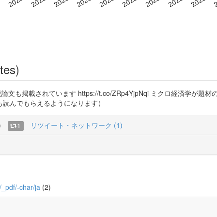
tes)
論文も掲載されています https://t.co/ZRp4YjpNqi ミクロ経済
も読んでもらえるようになります）
)
リツイート・ネットワーク (1)
1
9/_pdf/-char/ja
(2)